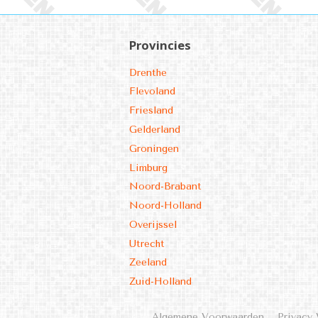
Provincies
Drenthe
Flevoland
Friesland
Gelderland
Groningen
Limburg
Noord-Brabant
Noord-Holland
Overijssel
Utrecht
Zeeland
Zuid-Holland
Algemene Voorwaarden
Privacy 