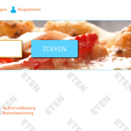
ggen
Registreren
 Achterveldseweg
- Butselaarseweg