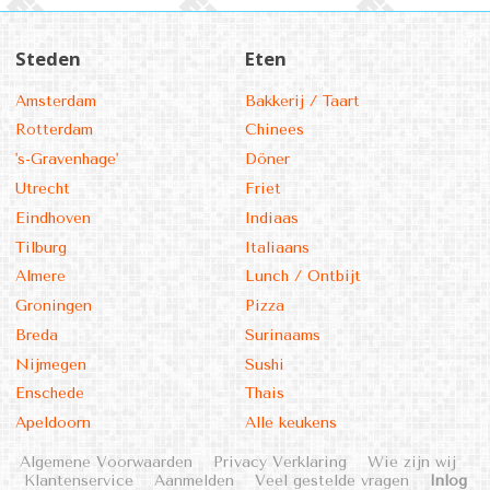
Steden
Eten
Amsterdam
Bakkerij / Taart
Rotterdam
Chinees
's-Gravenhage'
Döner
Utrecht
Friet
Eindhoven
Indiaas
Tilburg
Italiaans
Almere
Lunch / Ontbijt
Groningen
Pizza
Breda
Surinaams
Nijmegen
Sushi
Enschede
Thais
Apeldoorn
Alle keukens
Algemene Voorwaarden
Privacy Verklaring
Wie zijn wij
Klantenservice
Aanmelden
Veel gestelde vragen
Inlog