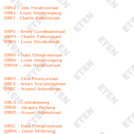
1311HZ - Jimi Hendrixstraat
1311RJ - Louis Armstrongweg
1311PJ - Charlie Parkerstraat
1311PV - Benny Goodmanstraat
1311PH - Charlie Parkerstraat
1311KX - Louis Davidsstraat
1311RX - Duke Ellingtonstraat
1311RK - Louis Armstrongweg
1311HW - Jimi Hendrixstraat
1311HT - Elvis Presleystraat
1311LS - Arturo Toscaninistraat
1311RC - Wessel Ilckenstraat
1311LA - Contrabasweg
1311HE - Jacques Brelweg
1311RD - Wessel Ilckenstraat
1311SC - Duke Ellingtonstraat
1311RW - Glenn Millerweg