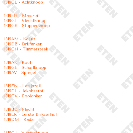
1319GL - Achtknoop
1319EH - Marszeil
1319GT - Vlechtknoop
1319GK - Stopperknoop
1319AM - Kajuit
1319DB - Drijfanker
1319GN - Timmersteek
1319AK - Roef
1319GE - Schuifknoop
1319AV - Spiegel
1319EN - Latijnzeil
1319DL - Jakobsstaf
1319CV - Poolanker
1319BD - Plecht
1319ER - Eerste Brikzeilhof
1319DM - Radar
1319GJ - Vissersknoop