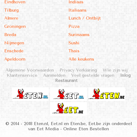
Eindhoven
Indiaas
Tilburg
Italiaans
Almere
Lunch / Ontbijt
Groningen
Pizza
Breda
Surinaams
Nijmegen
Sushi
Enschede
Thais
Apeldoorn
Alle keukens
Algemene Voorwaarden
Privacy Verklaring
Wie zijn wij
Klantenservice
Aanmelden
Veel gestelde vragen
Inlog
Restaurant
© 2014 - 2018 Eten.nl, Eet.nl en Eten.be, Eet.be zijn onderdeel
van Eet Media - Online Eten Bestellen