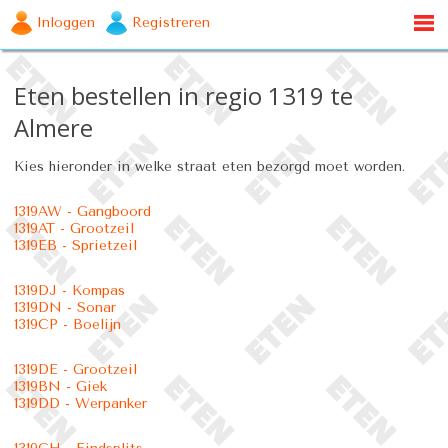
Inloggen
Registreren
Eten bestellen in regio 1319 te
Almere
Kies hieronder in welke straat eten bezorgd moet worden.
1319AW - Gangboord
1319AT - Grootzeil
1319EB - Sprietzeil
1319DJ - Kompas
1319DN - Sonar
1319CP - Boelijn
1319DE - Grootzeil
1319BN - Giek
1319DD - Werpanker