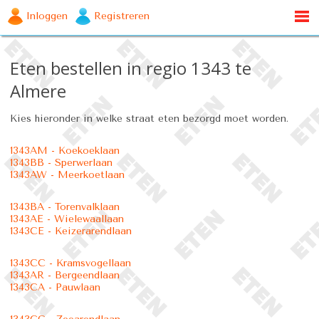
Inloggen
Registreren
Eten bestellen in regio 1343 te
Almere
Kies hieronder in welke straat eten bezorgd moet worden.
1343AM - Koekoeklaan
1343BB - Sperwerlaan
1343AW - Meerkoetlaan
1343BA - Torenvalklaan
1343AE - Wielewaallaan
1343CE - Keizerarendlaan
1343CC - Kramsvogellaan
1343AR - Bergeendlaan
1343CA - Pauwlaan