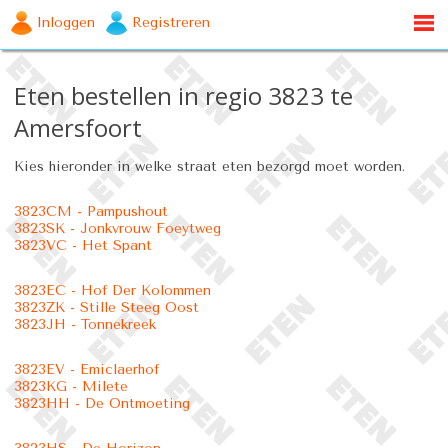
Inloggen
Registreren
Eten bestellen in regio 3823 te
Amersfoort
Kies hieronder in welke straat eten bezorgd moet worden.
3823CM - Pampushout
3823SK - Jonkvrouw Foeytweg
3823VC - Het Spant
3823EC - Hof Der Kolommen
3823ZK - Stille Steeg Oost
3823JH - Tonnekreek
3823EV - Emiclaerhof
3823KG - Milete
3823HH - De Ontmoeting