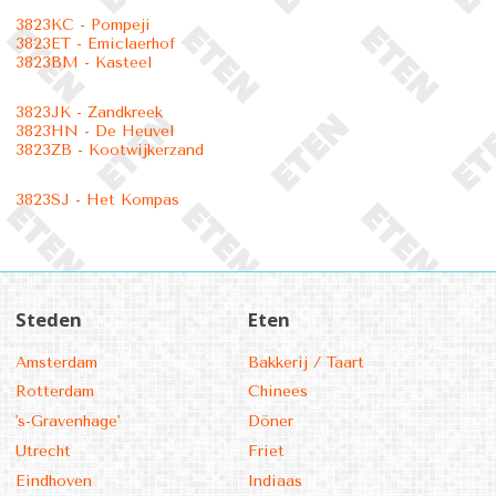
3823KC - Pompeji
3823ET - Emiclaerhof
3823BM - Kasteel
3823JK - Zandkreek
3823HN - De Heuvel
3823ZB - Kootwijkerzand
3823SJ - Het Kompas
Steden
Eten
Amsterdam
Bakkerij / Taart
Rotterdam
Chinees
's-Gravenhage'
Döner
Utrecht
Friet
Eindhoven
Indiaas