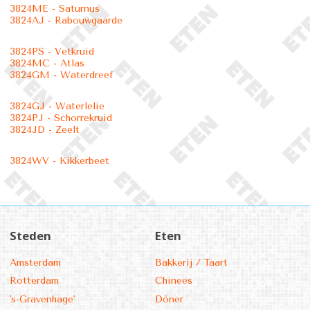
3824ME - Saturnus
3824AJ - Rabouwgaarde
3824PS - Vetkruid
3824MC - Atlas
3824GM - Waterdreef
3824GJ - Waterlelie
3824PJ - Schorrekruid
3824JD - Zeelt
3824WV - Kikkerbeet
Steden
Eten
Amsterdam
Bakkerij / Taart
Rotterdam
Chinees
's-Gravenhage'
Döner