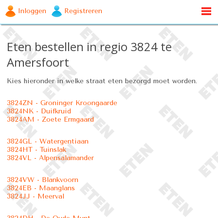
Inloggen
Registreren
Eten bestellen in regio 3824 te
Amersfoort
Kies hieronder in welke straat eten bezorgd moet worden.
3824ZN - Groninger Kroongaarde
3824NK - Duifkruid
3824AM - Zoete Ermgaard
3824GL - Watergentiaan
3824HT - Tuinslak
3824VL - Alpensalamander
3824VW - Blankvoorn
3824EB - Maanglans
3824JJ - Meerval