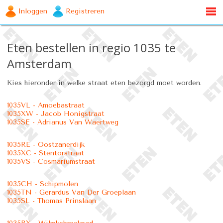
Inloggen
Registreren
Eten bestellen in regio 1035 te
Amsterdam
Kies hieronder in welke straat eten bezorgd moet worden.
1035VL - Amoebastraat
1035XW - Jacob Honigstraat
1035SE - Adrianus Van Waertweg
1035RE - Oostzanerdijk
1035XC - Stentorstraat
1035VS - Cosmariumstraat
1035CH - Schipmolen
1035TN - Gerardus Van Der Groeplaan
1035SL - Thomas Prinslaan