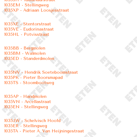
1035EM - Stellingweg
1035XP - Adriaan Loosjesstraat
1035XE - Stentorstraat
1035VE - Eudorinastraat
1035HL - Potvisstraat
1035BB - Bergmolen
1035BM - Walmolen
1035ED - Standerdmolen
1035NV - Hendrik Soeteboomstraat
1035PK - Pieter Boorsmapad
1035TS - Stoombootweg
1035AP - Handmolen
1035VN - Arcellastraat
1035EN - Stellingweg
1035JW - Schelvisch Hoofd
1035ER - Stellingweg
1035TA - Pieter A. Van Heijningestraat