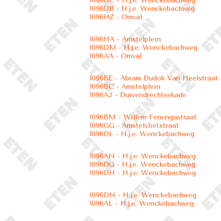
1096DC - H.j.e. Wenckebachweg
1096DB - H.j.e. Wenckebachweg
1096HZ - Omval
1096HA - Amstelplein
1096DM - H.j.e. Wenckebachweg
1096AA - Omval
1096BE - Abram Dudok Van Heelstraat
1096BC - Amstelplein
1096AJ - Duivendrechtsekade
1096BM - Willem Fenengastraat
1096GG - Amstelvlietstraat
1096DL - H.j.e. Wenckebachweg
1096AN - H.j.e. Wenckebachweg
1096DG - H.j.e. Wenckebachweg
1096DH - H.j.e. Wenckebachweg
1096DN - H.j.e. Wenckebachweg
1096AL - H.j.e. Wenckebachweg