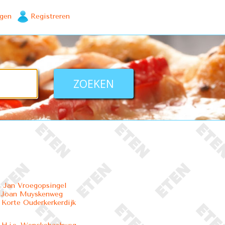
ggen
Registreren
 Jan Vroegopsingel
- Joan Muyskenweg
 Korte Ouderkerkerdijk