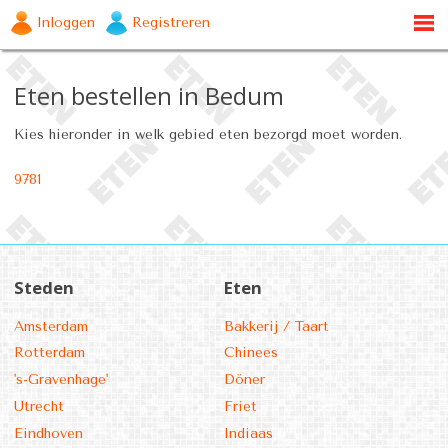
Inloggen
Registreren
Eten bestellen in Bedum
Kies hieronder in welk gebied eten bezorgd moet worden.
9781
Steden
Eten
Amsterdam
Bakkerij / Taart
Rotterdam
Chinees
's-Gravenhage'
Döner
Utrecht
Friet
Eindhoven
Indiaas