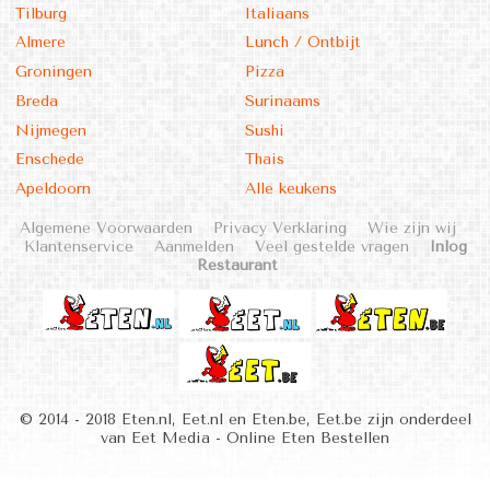
Tilburg
Italiaans
Almere
Lunch / Ontbijt
Groningen
Pizza
Breda
Surinaams
Nijmegen
Sushi
Enschede
Thais
Apeldoorn
Alle keukens
Algemene Voorwaarden
Privacy Verklaring
Wie zijn wij
Klantenservice
Aanmelden
Veel gestelde vragen
Inlog
Restaurant
© 2014 - 2018 Eten.nl, Eet.nl en Eten.be, Eet.be zijn onderdeel
van Eet Media - Online Eten Bestellen