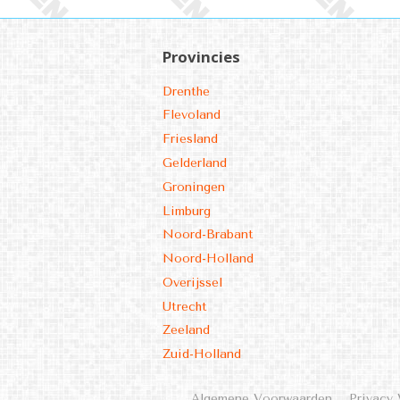
Provincies
Drenthe
Flevoland
Friesland
Gelderland
Groningen
Limburg
Noord-Brabant
Noord-Holland
Overijssel
Utrecht
Zeeland
Zuid-Holland
Algemene Voorwaarden
Privacy 