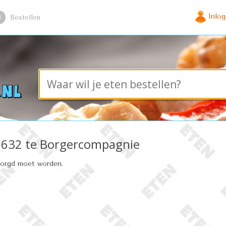
Inlo
3
Bestellen
 9632 te Borgercompagnie
zorgd moet worden.