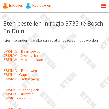
Inloggen
Registreren
Eten bestellen in regio 3735 te Bosch
En Duin
Kies hieronder in welke straat eten bezorgd moet worden.
3735MG - Baarnseweg
3735LW - Breitnerlaan
3735KW - Hobbemalaan
3735MD - Biltseweg
3735KP - Gagellaan
3735MT - Dennenweg
3735LK - Mesdaglaan
3735LD - Duinweg
3735KL - Reelaan