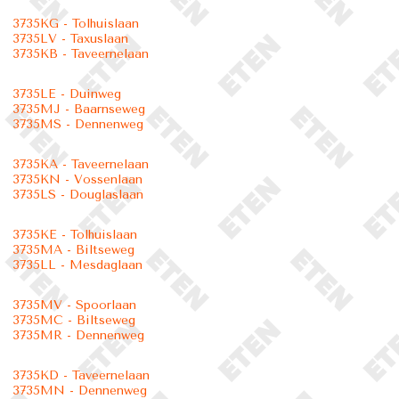
3735KG - Tolhuislaan
3735LV - Taxuslaan
3735KB - Taveernelaan
3735LE - Duinweg
3735MJ - Baarnseweg
3735MS - Dennenweg
3735KA - Taveernelaan
3735KN - Vossenlaan
3735LS - Douglaslaan
3735KE - Tolhuislaan
3735MA - Biltseweg
3735LL - Mesdaglaan
3735MV - Spoorlaan
3735MC - Biltseweg
3735MR - Dennenweg
3735KD - Taveernelaan
3735MN - Dennenweg