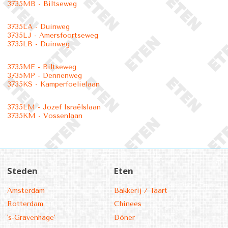
3735MB - Biltseweg
3735LA - Duinweg
3735LJ - Amersfoortseweg
3735LB - Duinweg
3735ME - Biltseweg
3735MP - Dennenweg
3735KS - Kamperfoelielaan
3735LM - Jozef Israëlslaan
3735KM - Vossenlaan
Steden
Eten
Amsterdam
Bakkerij / Taart
Rotterdam
Chinees
's-Gravenhage'
Döner