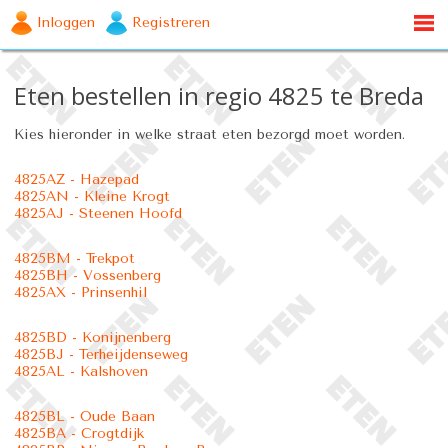
Inloggen
Registreren
Eten bestellen in regio 4825 te Breda
Kies hieronder in welke straat eten bezorgd moet worden.
4825AZ - Hazepad
4825AN - Kleine Krogt
4825AJ - Steenen Hoofd
4825BM - Trekpot
4825BH - Vossenberg
4825AX - Prinsenhil
4825BD - Konijnenberg
4825BJ - Terheijdenseweg
4825AL - Kalshoven
4825BL - Oude Baan
4825BA - Crogtdijk