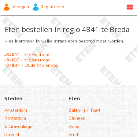
Inloggen
Registreren
Eten bestellen in regio 4841 te Breda
Kies hieronder in welke straat eten bezorgd moet worden.
4841CC - Molenstraat
4841CG - Molenstraat
4841BN - Oude Molenweg
Steden
Eten
Amsterdam
Bakkerij / Taart
Rotterdam
Chinees
's-Gravenhage'
Döner
Utrecht
Friet