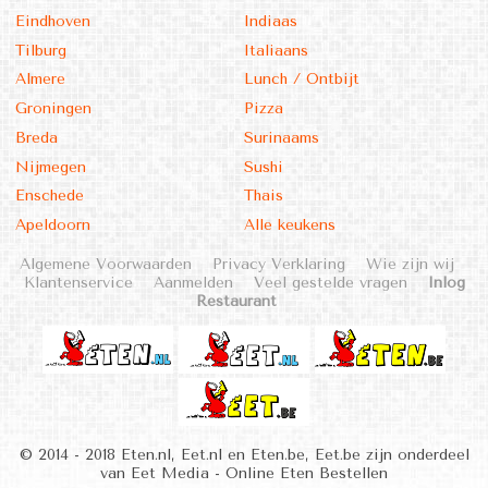
Eindhoven
Indiaas
Tilburg
Italiaans
Almere
Lunch / Ontbijt
Groningen
Pizza
Breda
Surinaams
Nijmegen
Sushi
Enschede
Thais
Apeldoorn
Alle keukens
Algemene Voorwaarden
Privacy Verklaring
Wie zijn wij
Klantenservice
Aanmelden
Veel gestelde vragen
Inlog
Restaurant
© 2014 - 2018 Eten.nl, Eet.nl en Eten.be, Eet.be zijn onderdeel
van Eet Media - Online Eten Bestellen