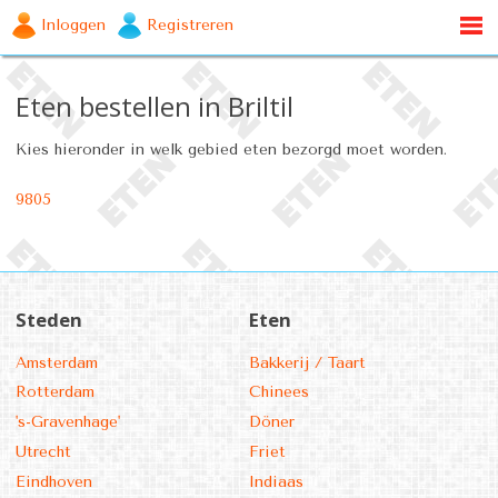
Inloggen
Registreren
Eten bestellen in Briltil
Kies hieronder in welk gebied eten bezorgd moet worden.
9805
Steden
Eten
Amsterdam
Bakkerij / Taart
Rotterdam
Chinees
's-Gravenhage'
Döner
Utrecht
Friet
Eindhoven
Indiaas