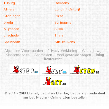
Tilburg
Italiaans
Almere
Lunch / Ontbijt
Groningen
Pizza
Breda
Surinaams
Nijmegen
Sushi
Enschede
Thais
Apeldoorn
Alle keukens
Algemene Voorwaarden
Privacy Verklaring
Wie zijn wij
Klantenservice
Aanmelden
Veel gestelde vragen
Inlog
Restaurant
© 2014 - 2018 Eten.nl, Eet.nl en Eten.be, Eet.be zijn onderdeel
van Eet Media - Online Eten Bestellen