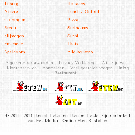
Tilburg
Italiaans
Almere
Lunch / Ontbijt
Groningen
Pizza
Breda
Surinaams
Nijmegen
Sushi
Enschede
Thais
Apeldoorn
Alle keukens
Algemene Voorwaarden
Privacy Verklaring
Wie zijn wij
Klantenservice
Aanmelden
Veel gestelde vragen
Inlog
Restaurant
© 2014 - 2018 Eten.nl, Eet.nl en Eten.be, Eet.be zijn onderdeel
van Eet Media - Online Eten Bestellen