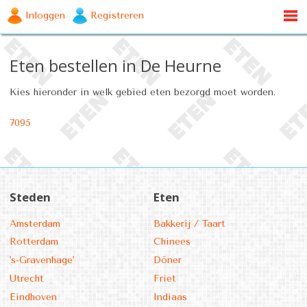
Inloggen
Registreren
Eten bestellen in De Heurne
Kies hieronder in welk gebied eten bezorgd moet worden.
7095
Steden
Eten
Amsterdam
Bakkerij / Taart
Rotterdam
Chinees
's-Gravenhage'
Döner
Utrecht
Friet
Eindhoven
Indiaas