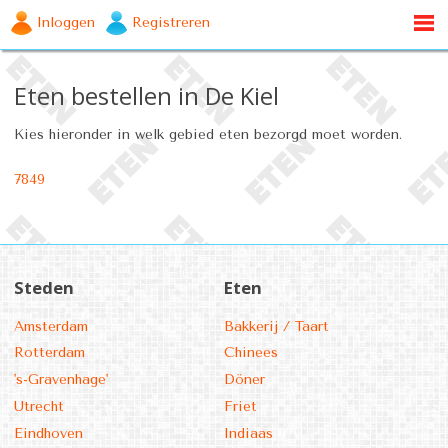
Inloggen
Registreren
Eten bestellen in De Kiel
Kies hieronder in welk gebied eten bezorgd moet worden.
7849
Steden
Eten
Amsterdam
Bakkerij / Taart
Rotterdam
Chinees
's-Gravenhage'
Döner
Utrecht
Friet
Eindhoven
Indiaas