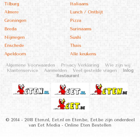
Tilburg
Italiaans
Almere
Lunch / Ontbijt
Groningen
Pizza
Breda
Surinaams
Nijmegen
Sushi
Enschede
Thais
Apeldoorn
Alle keukens
Algemene Voorwaarden
Privacy Verklaring
Wie zijn wij
Klantenservice
Aanmelden
Veel gestelde vragen
Inlog
Restaurant
© 2014 - 2018 Eten.nl, Eet.nl en Eten.be, Eet.be zijn onderdeel
van Eet Media - Online Eten Bestellen