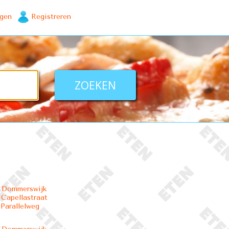
ggen
Registreren
- Dommerswijk
 Capellastraat
 Parallelweg