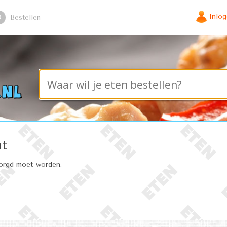
Inlo
3
Bestellen
nt
zorgd moet worden.