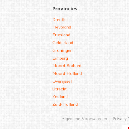
Provincies
Drenthe
Flevoland
Friesland
Gelderland
Groningen
Limburg
Noord-Brabant
Noord-Holland
Overijssel
Utrecht
Zeeland
Zuid-Holland
Algemene Voorwaarden
Privacy 