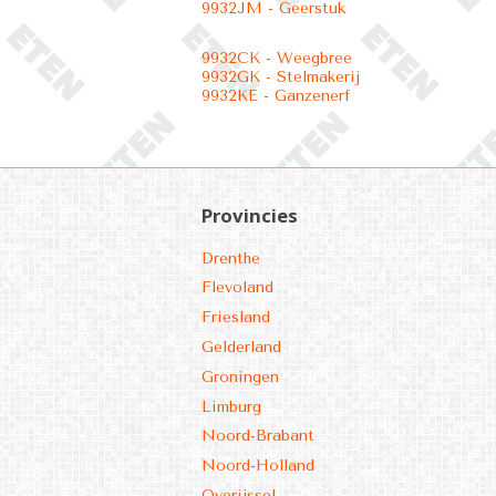
9932JM - Geerstuk
9932CK - Weegbree
9932GK - Stelmakerij
9932KE - Ganzenerf
Provincies
Drenthe
Flevoland
Friesland
Gelderland
Groningen
Limburg
Noord-Brabant
Noord-Holland
Overijssel