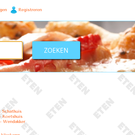
ggen
Registreren
 Schathuis
 Koetshuis
- Wendakker