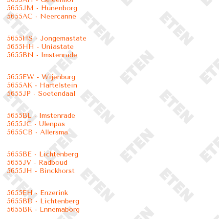
5655JM - Hunenborg
5655AC - Neercanne
5655HS - Jongemastate
5655HH - Uniastate
5655BN - Imstenrade
5655EW - Wijenburg
5655AK - Hartelstein
5655JP - Soetendaal
5655BL - Imstenrade
5655JC - Ulenpas
5655CB - Allersma
5655BE - Lichtenberg
5655JV - Radboud
5655JH - Binckhorst
5655EH - Enzerink
5655BD - Lichtenberg
5655BK - Ennemaborg