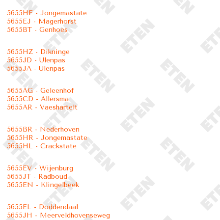
5655HE - Jongemastate
5655EJ - Magerhorst
5655BT - Genhoes
5655HZ - Dikninge
5655JD - Ulenpas
5655JA - Ulenpas
5655AG - Geleenhof
5655CD - Allersma
5655AR - Vaeshartelt
5655BR - Nederhoven
5655HR - Jongemastate
5655HL - Crackstate
5655EV - Wijenburg
5655JT - Radboud
5655EN - Klingelbeek
5655EL - Doddendaal
5655JH - Meerveldhovenseweg