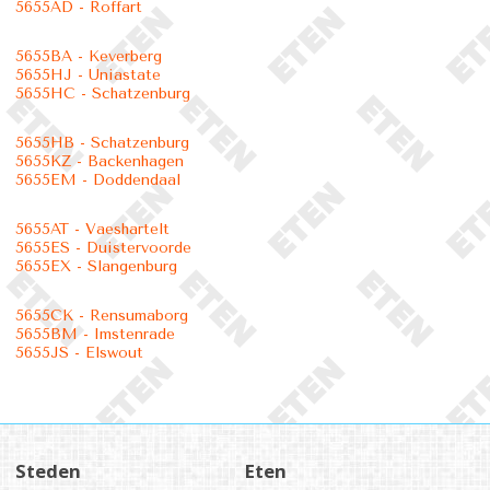
5655AD - Roffart
5655BA - Keverberg
5655HJ - Uniastate
5655HC - Schatzenburg
5655HB - Schatzenburg
5655KZ - Backenhagen
5655EM - Doddendaal
5655AT - Vaeshartelt
5655ES - Duistervoorde
5655EX - Slangenburg
5655CK - Rensumaborg
5655BM - Imstenrade
5655JS - Elswout
Steden
Eten