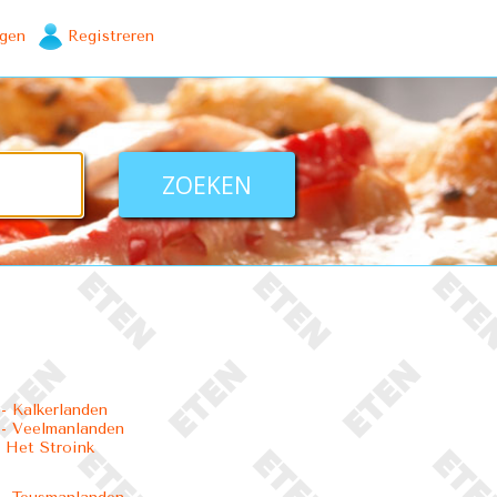
ggen
Registreren
 Kalkerlanden
- Veelmanlanden
 Het Stroink