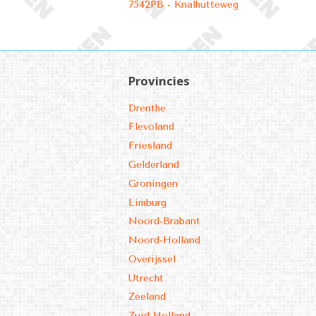
7542PB - Knalhutteweg
Provincies
Drenthe
Flevoland
Friesland
Gelderland
Groningen
Limburg
Noord-Brabant
Noord-Holland
Overijssel
Utrecht
Zeeland
Zuid-Holland