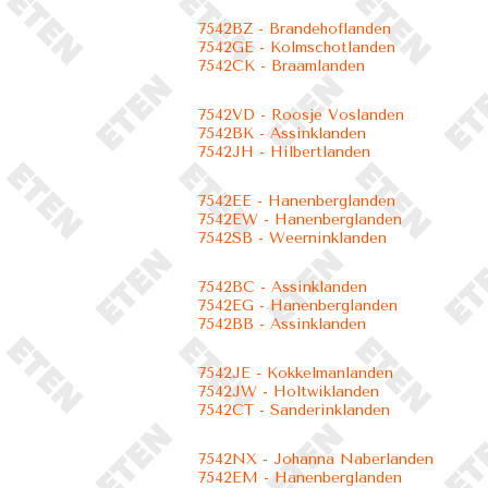
7542BZ - Brandehoflanden
7542GE - Kolmschotlanden
7542CK - Braamlanden
7542VD - Roosje Voslanden
7542BK - Assinklanden
7542JH - Hilbertlanden
7542EE - Hanenberglanden
7542EW - Hanenberglanden
7542SB - Weerninklanden
7542BC - Assinklanden
7542EG - Hanenberglanden
7542BB - Assinklanden
7542JE - Kokkelmanlanden
7542JW - Holtwiklanden
7542CT - Sanderinklanden
7542NX - Johanna Naberlanden
7542EM - Hanenberglanden