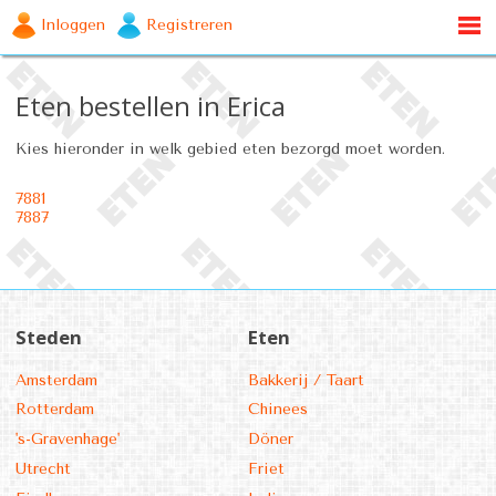
Inloggen
Registreren
Eten bestellen in Erica
Kies hieronder in welk gebied eten bezorgd moet worden.
7881
7887
Steden
Eten
Amsterdam
Bakkerij / Taart
Rotterdam
Chinees
's-Gravenhage'
Döner
Utrecht
Friet