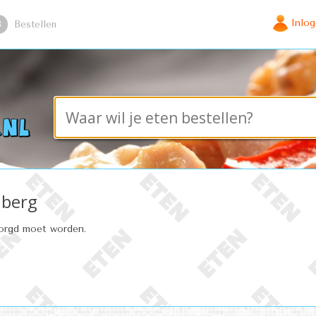
Inlo
3
Bestellen
nberg
zorgd moet worden.