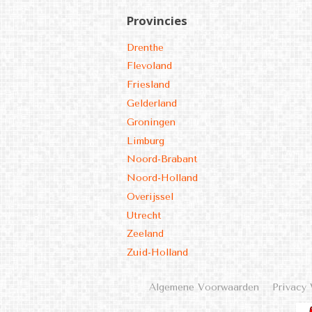
Provincies
Drenthe
Flevoland
Friesland
Gelderland
Groningen
Limburg
Noord-Brabant
Noord-Holland
Overijssel
Utrecht
Zeeland
Zuid-Holland
Algemene Voorwaarden
Privacy 