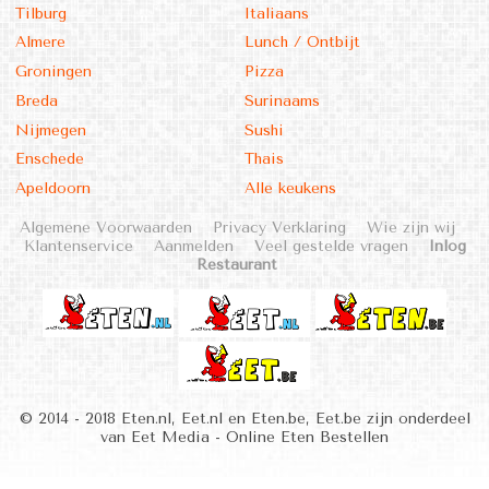
Tilburg
Italiaans
Almere
Lunch / Ontbijt
Groningen
Pizza
Breda
Surinaams
Nijmegen
Sushi
Enschede
Thais
Apeldoorn
Alle keukens
Algemene Voorwaarden
Privacy Verklaring
Wie zijn wij
Klantenservice
Aanmelden
Veel gestelde vragen
Inlog
Restaurant
© 2014 - 2018 Eten.nl, Eet.nl en Eten.be, Eet.be zijn onderdeel
van Eet Media - Online Eten Bestellen