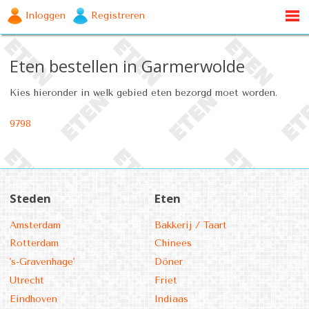
Inloggen
Registreren
Eten bestellen in Garmerwolde
Kies hieronder in welk gebied eten bezorgd moet worden.
9798
Steden
Eten
Amsterdam
Bakkerij / Taart
Rotterdam
Chinees
's-Gravenhage'
Döner
Utrecht
Friet
Eindhoven
Indiaas