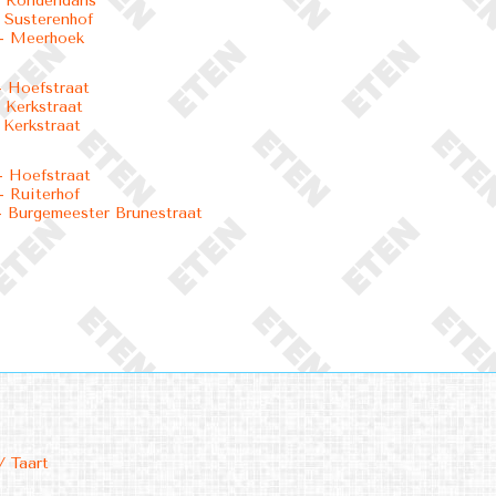
- Rondendans
 Susterenhof
- Meerhoek
 Hoefstraat
 Kerkstraat
 Kerkstraat
 Hoefstraat
 Ruiterhof
 Burgemeester Brunestraat
/ Taart