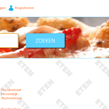
ggen
Registreren
 Weidestraat
 Notendijk
 Buitenstraat