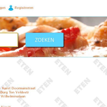
ggen
Registreren
 Karel Doormanstraat
 Burg Ten Veldestr
 Wilhelminalaan