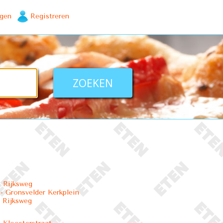
ggen
Registreren
 Rijksweg
 Gronsvelder Kerkplein
 Rijksweg