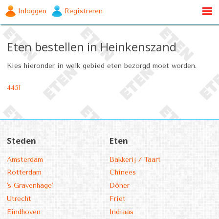
Inloggen
Registreren
Eten bestellen in Heinkenszand
Kies hieronder in welk gebied eten bezorgd moet worden.
4451
Steden
Eten
Amsterdam
Bakkerij / Taart
Rotterdam
Chinees
's-Gravenhage'
Döner
Utrecht
Friet
Eindhoven
Indiaas