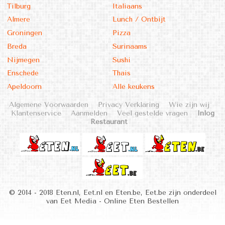
Tilburg
Italiaans
Almere
Lunch / Ontbijt
Groningen
Pizza
Breda
Surinaams
Nijmegen
Sushi
Enschede
Thais
Apeldoorn
Alle keukens
Algemene Voorwaarden
Privacy Verklaring
Wie zijn wij
Klantenservice
Aanmelden
Veel gestelde vragen
Inlog
Restaurant
© 2014 - 2018 Eten.nl, Eet.nl en Eten.be, Eet.be zijn onderdeel
van Eet Media - Online Eten Bestellen