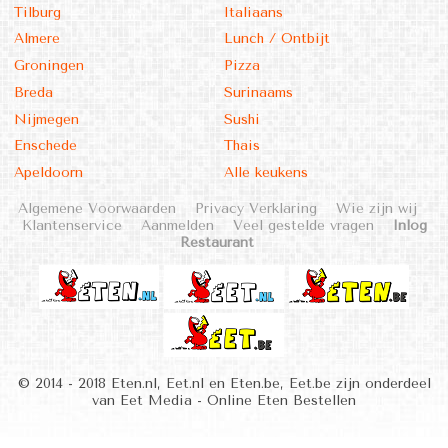
Tilburg
Italiaans
Almere
Lunch / Ontbijt
Groningen
Pizza
Breda
Surinaams
Nijmegen
Sushi
Enschede
Thais
Apeldoorn
Alle keukens
Algemene Voorwaarden
Privacy Verklaring
Wie zijn wij
Klantenservice
Aanmelden
Veel gestelde vragen
Inlog
Restaurant
© 2014 - 2018 Eten.nl, Eet.nl en Eten.be, Eet.be zijn onderdeel
van Eet Media - Online Eten Bestellen