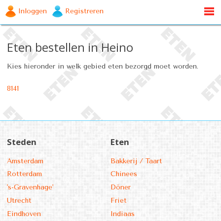
Inloggen
Registreren
Eten bestellen in Heino
Kies hieronder in welk gebied eten bezorgd moet worden.
8141
Steden
Eten
Amsterdam
Bakkerij / Taart
Rotterdam
Chinees
's-Gravenhage'
Döner
Utrecht
Friet
Eindhoven
Indiaas