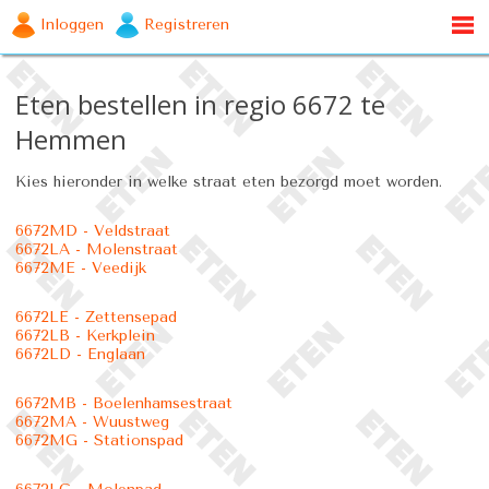
Inloggen
Registreren
Eten bestellen in regio 6672 te
Hemmen
Kies hieronder in welke straat eten bezorgd moet worden.
6672MD - Veldstraat
6672LA - Molenstraat
6672ME - Veedijk
6672LE - Zettensepad
6672LB - Kerkplein
6672LD - Englaan
6672MB - Boelenhamsestraat
6672MA - Wuustweg
6672MG - Stationspad