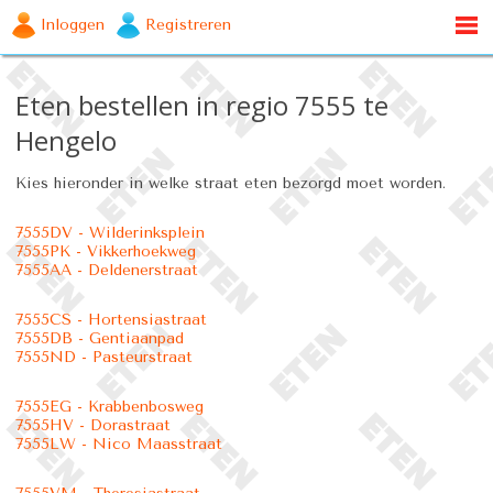
Inloggen
Registreren
Eten bestellen in regio 7555 te
Hengelo
Kies hieronder in welke straat eten bezorgd moet worden.
7555DV - Wilderinksplein
7555PK - Vikkerhoekweg
7555AA - Deldenerstraat
7555CS - Hortensiastraat
7555DB - Gentiaanpad
7555ND - Pasteurstraat
7555EG - Krabbenbosweg
7555HV - Dorastraat
7555LW - Nico Maasstraat