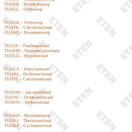
7555KB - Breemarsweg
7555GL - Oelerweg
7555GK - Oelerweg
7555TK - Carolinastraat
7555KG - Breemarsweg
7555JX - Paulinastraat
7555NB - Steenmeijerstraat
7555CG - Rozenstraat
7555CX - Narcisstraat
7555AJ - Deldenerstraat
7555TL - Carolinastraat
7555HN - Jacobastraat
7555AC - Deldenerstraat
7555NX - Delhezstraat
7555KH - Breemarsweg
7555VJ - Theresiastraat
7555BZ - Cyclaamstraat