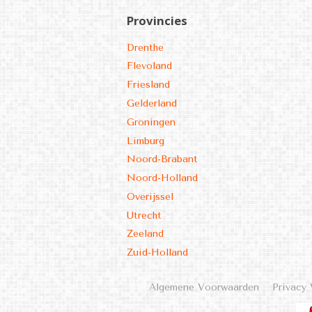
Provincies
Drenthe
Flevoland
Friesland
Gelderland
Groningen
Limburg
Noord-Brabant
Noord-Holland
Overijssel
Utrecht
Zeeland
Zuid-Holland
Algemene Voorwaarden
Privacy 