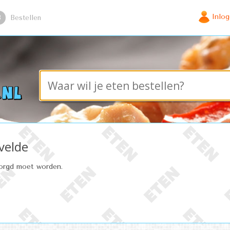
Inlo
3
Bestellen
velde
zorgd moet worden.