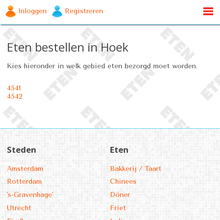
Inloggen
Registreren
Eten bestellen in Hoek
Kies hieronder in welk gebied eten bezorgd moet worden.
4541
4542
Steden
Eten
Amsterdam
Bakkerij / Taart
Rotterdam
Chinees
's-Gravenhage'
Döner
Utrecht
Friet