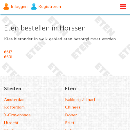
Inloggen
Registreren
Eten bestellen in Horssen
Kies hieronder in welk gebied eten bezorgd moet worden.
6617
6631
Steden
Eten
Amsterdam
Bakkerij / Taart
Rotterdam
Chinees
's-Gravenhage'
Döner
Utrecht
Friet