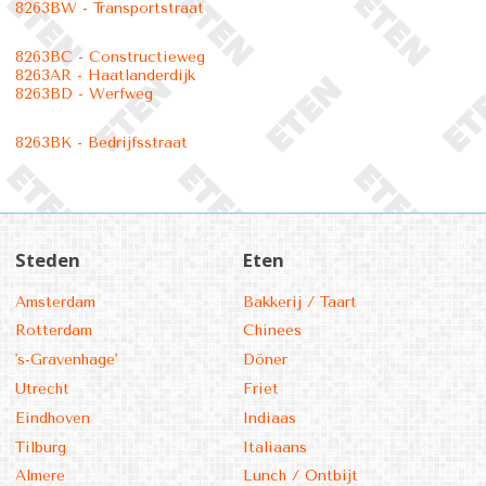
8263BW - Transportstraat
8263BC - Constructieweg
8263AR - Haatlanderdijk
8263BD - Werfweg
8263BK - Bedrijfsstraat
Steden
Eten
Amsterdam
Bakkerij / Taart
Rotterdam
Chinees
's-Gravenhage'
Döner
Utrecht
Friet
Eindhoven
Indiaas
Tilburg
Italiaans
Almere
Lunch / Ontbijt