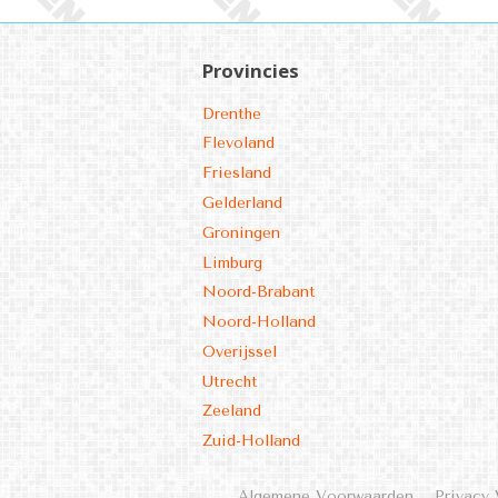
Provincies
Drenthe
Flevoland
Friesland
Gelderland
Groningen
Limburg
Noord-Brabant
Noord-Holland
Overijssel
Utrecht
Zeeland
Zuid-Holland
Algemene Voorwaarden
Privacy 