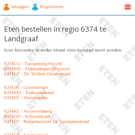
Inloggen
Registreren
Eten bestellen in regio 6374 te
Landgraaf
Kies hieronder in welke straat eten bezorgd moet worden.
6374CG - Europaweg-Noord
6374MS - Namiddagse Driessen
6374GT - Dr. Willem Dreesstraat
6374JR - Groenstraat
6374XM - Esdoornstraat
6374EV - Heereveldje
6374KE - Hoverveldweg
6374GD - Schoolstraat
6374TP - Burgemeester Dr. Geuljansstraat