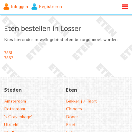
Inloggen
Registreren
Eten bestellen in Losser
Kies hieronder in welk gebied eten bezorgd moet worden.
7581
7582
Steden
Eten
Amsterdam
Bakkerij / Taart
Rotterdam
Chinees
's-Gravenhage'
Döner
Utrecht
Friet