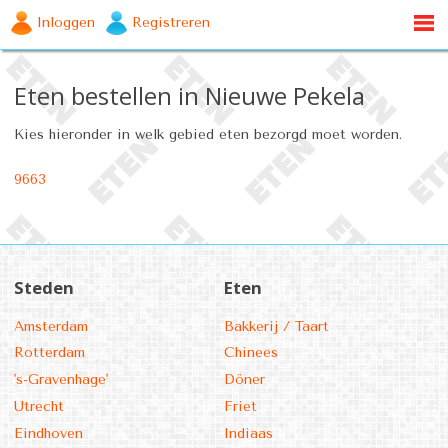
Inloggen
Registreren
Eten bestellen in Nieuwe Pekela
Kies hieronder in welk gebied eten bezorgd moet worden.
9663
Steden
Eten
Amsterdam
Bakkerij / Taart
Rotterdam
Chinees
's-Gravenhage'
Döner
Utrecht
Friet
Eindhoven
Indiaas