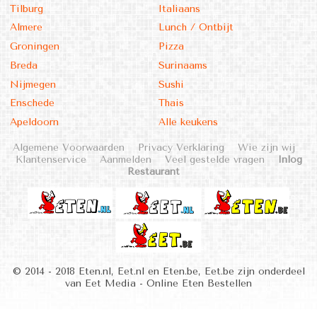
Tilburg
Italiaans
Almere
Lunch / Ontbijt
Groningen
Pizza
Breda
Surinaams
Nijmegen
Sushi
Enschede
Thais
Apeldoorn
Alle keukens
Algemene Voorwaarden
Privacy Verklaring
Wie zijn wij
Klantenservice
Aanmelden
Veel gestelde vragen
Inlog
Restaurant
© 2014 - 2018 Eten.nl, Eet.nl en Eten.be, Eet.be zijn onderdeel
van Eet Media - Online Eten Bestellen