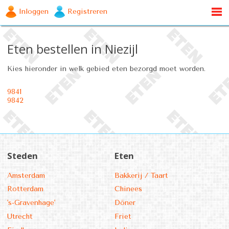
Inloggen
Registreren
Eten bestellen in Niezijl
Kies hieronder in welk gebied eten bezorgd moet worden.
9841
9842
Steden
Eten
Amsterdam
Bakkerij / Taart
Rotterdam
Chinees
's-Gravenhage'
Döner
Utrecht
Friet