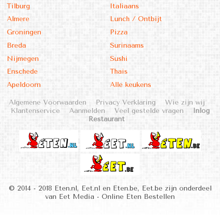
Tilburg
Italiaans
Almere
Lunch / Ontbijt
Groningen
Pizza
Breda
Surinaams
Nijmegen
Sushi
Enschede
Thais
Apeldoorn
Alle keukens
Algemene Voorwaarden
Privacy Verklaring
Wie zijn wij
Klantenservice
Aanmelden
Veel gestelde vragen
Inlog
Restaurant
© 2014 - 2018 Eten.nl, Eet.nl en Eten.be, Eet.be zijn onderdeel
van Eet Media - Online Eten Bestellen