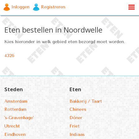
Inloggen
Registreren
Eten bestellen in Noordwelle
Kies hieronder in welk gebied eten bezorgd moet worden.
4326
Steden
Eten
Amsterdam
Bakkerij / Taart
Rotterdam
Chinees
's-Gravenhage'
Döner
Utrecht
Friet
Eindhoven
Indiaas