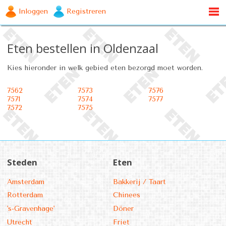
Inloggen
Registreren
Eten bestellen in Oldenzaal
Kies hieronder in welk gebied eten bezorgd moet worden.
7562
7573
7576
7571
7574
7577
7572
7575
Steden
Eten
Amsterdam
Bakkerij / Taart
Rotterdam
Chinees
's-Gravenhage'
Döner
Utrecht
Friet