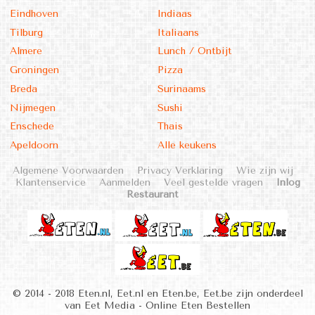
Eindhoven
Indiaas
Tilburg
Italiaans
Almere
Lunch / Ontbijt
Groningen
Pizza
Breda
Surinaams
Nijmegen
Sushi
Enschede
Thais
Apeldoorn
Alle keukens
Algemene Voorwaarden
Privacy Verklaring
Wie zijn wij
Klantenservice
Aanmelden
Veel gestelde vragen
Inlog
Restaurant
© 2014 - 2018 Eten.nl, Eet.nl en Eten.be, Eet.be zijn onderdeel
van Eet Media - Online Eten Bestellen