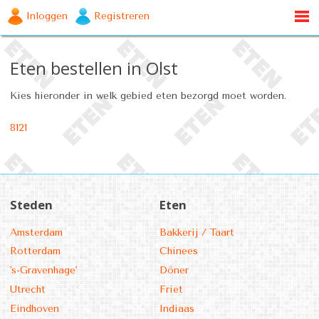
Inloggen
Registreren
Eten bestellen in Olst
Kies hieronder in welk gebied eten bezorgd moet worden.
8121
Steden
Eten
Amsterdam
Bakkerij / Taart
Rotterdam
Chinees
's-Gravenhage'
Döner
Utrecht
Friet
Eindhoven
Indiaas