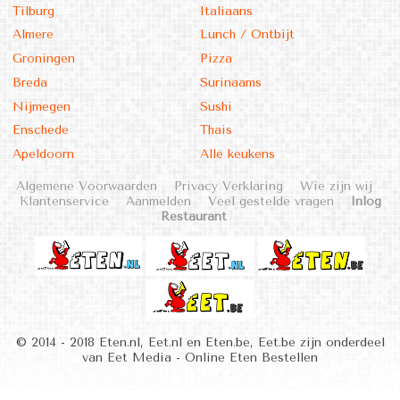
Tilburg
Italiaans
Almere
Lunch / Ontbijt
Groningen
Pizza
Breda
Surinaams
Nijmegen
Sushi
Enschede
Thais
Apeldoorn
Alle keukens
Algemene Voorwaarden
Privacy Verklaring
Wie zijn wij
Klantenservice
Aanmelden
Veel gestelde vragen
Inlog
Restaurant
© 2014 - 2018 Eten.nl, Eet.nl en Eten.be, Eet.be zijn onderdeel
van Eet Media - Online Eten Bestellen