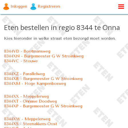
Inloggen
Registreren
Eten bestellen in regio 8344 te Onna
Kies hieronder in welke straat eten bezorgd moet worden.
8344VD - Bootmansweg
8344XN - Burgemeester G W Stroinkweg
8344VC - Stouwe
8344XZ - Parallelweg
8344XR - Burgemeester G W Stroinkweg
8344XM - Hoge Kampenbosweg
8344XX - Meppelerweg
8344XT - Onnase Doodweg
8344XP - Burgemeester G W Stroinkweg
8344XW - Meppelerweg
8344XS - Steenakkers-Oost