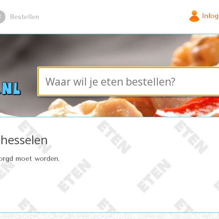
Inlo
3
Bestellen
rhesselen
zorgd moet worden.