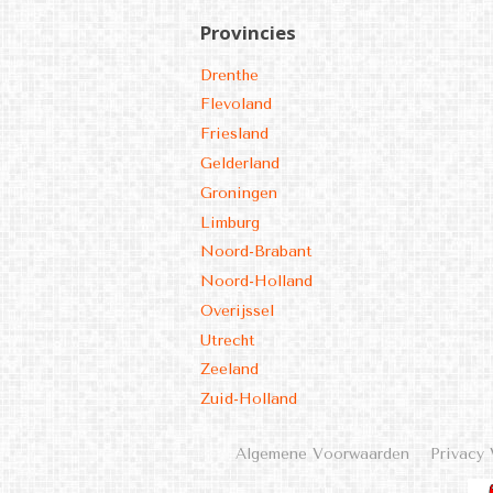
Provincies
Drenthe
Flevoland
Friesland
Gelderland
Groningen
Limburg
Noord-Brabant
Noord-Holland
Overijssel
Utrecht
Zeeland
Zuid-Holland
Algemene Voorwaarden
Privacy 