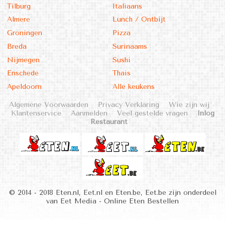
Tilburg
Italiaans
Almere
Lunch / Ontbijt
Groningen
Pizza
Breda
Surinaams
Nijmegen
Sushi
Enschede
Thais
Apeldoorn
Alle keukens
Algemene Voorwaarden
Privacy Verklaring
Wie zijn wij
Klantenservice
Aanmelden
Veel gestelde vragen
Inlog
Restaurant
© 2014 - 2018 Eten.nl, Eet.nl en Eten.be, Eet.be zijn onderdeel
van Eet Media - Online Eten Bestellen