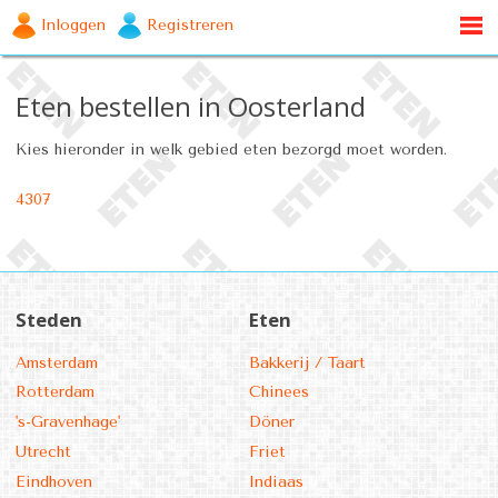
Inloggen
Registreren
Eten bestellen in Oosterland
Kies hieronder in welk gebied eten bezorgd moet worden.
4307
Steden
Eten
Amsterdam
Bakkerij / Taart
Rotterdam
Chinees
's-Gravenhage'
Döner
Utrecht
Friet
Eindhoven
Indiaas