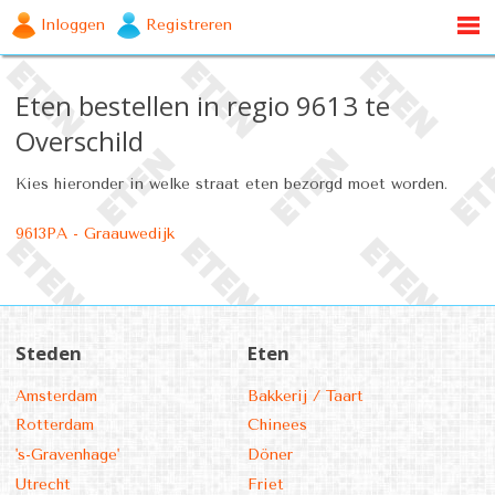
Inloggen
Registreren
Eten bestellen in regio 9613 te
Overschild
Kies hieronder in welke straat eten bezorgd moet worden.
9613PA - Graauwedijk
Steden
Eten
Amsterdam
Bakkerij / Taart
Rotterdam
Chinees
's-Gravenhage'
Döner
Utrecht
Friet