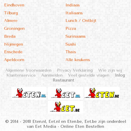
Eindhoven
Indiaas
Tilburg
Italiaans
Almere
Lunch / Ontbijt
Groningen
Pizza
Breda
Surinaams
Nijmegen
Sushi
Enschede
Thais
Apeldoorn
Alle keukens
Algemene Voorwaarden
Privacy Verklaring
Wie zijn wij
Klantenservice
Aanmelden
Veel gestelde vragen
Inlog
Restaurant
© 2014 - 2018 Eten.nl, Eet.nl en Eten.be, Eet.be zijn onderdeel
van Eet Media - Online Eten Bestellen