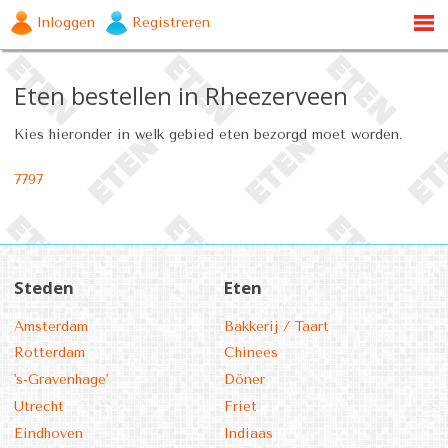
Inloggen
Registreren
Eten bestellen in Rheezerveen
Kies hieronder in welk gebied eten bezorgd moet worden.
7797
Steden
Eten
Amsterdam
Bakkerij / Taart
Rotterdam
Chinees
's-Gravenhage'
Döner
Utrecht
Friet
Eindhoven
Indiaas