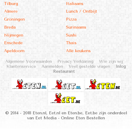
Tilburg
Italiaans
Almere
Lunch / Ontbijt
Groningen
Pizza
Breda
Surinaams
Nijmegen
Sushi
Enschede
Thais
Apeldoorn
Alle keukens
Algemene Voorwaarden
Privacy Verklaring
Wie zijn wij
Klantenservice
Aanmelden
Veel gestelde vragen
Inlog
Restaurant
© 2014 - 2018 Eten.nl, Eet.nl en Eten.be, Eet.be zijn onderdeel
van Eet Media - Online Eten Bestellen