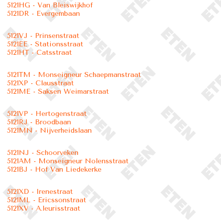
5121HG - Van Bleiswijkhof
5121DR - Evergembaan
5121VJ - Prinsenstraat
5121EE - Stationsstraat
5121HT - Catsstraat
5121TM - Monseigneur Schaepmanstraat
5121XP - Clausstraat
5121ME - Saksen Weimarstraat
5121VP - Hertogenstraat
5121RJ - Broodbaan
5121MN - Nijverheidslaan
5121NJ - Schoorveken
5121AM - Monseigneur Nolensstraat
5121BJ - Hof Van Liedekerke
5121XD - Irenestraat
5121ML - Ericssonstraat
5121XV - A.leurisstraat