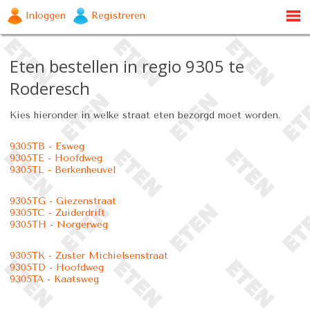
Inloggen
Registreren
Eten bestellen in regio 9305 te
Roderesch
Kies hieronder in welke straat eten bezorgd moet worden.
9305TB - Esweg
9305TE - Hoofdweg
9305TL - Berkenheuvel
9305TG - Giezenstraat
9305TC - Zuiderdrift
9305TH - Norgerweg
9305TK - Zuster Michielsenstraat
9305TD - Hoofdweg
9305TA - Kaatsweg