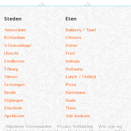
Steden
Eten
Amsterdam
Bakkerij / Taart
Rotterdam
Chinees
's-Gravenhage'
Döner
Utrecht
Friet
Eindhoven
Indiaas
Tilburg
Italiaans
Almere
Lunch / Ontbijt
Groningen
Pizza
Breda
Surinaams
Nijmegen
Sushi
Enschede
Thais
Apeldoorn
Alle keukens
Algemene Voorwaarden
Privacy Verklaring
Wie zijn wij